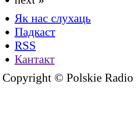
Як нас слухаць
Падкаст
RSS
Кантакт
Copyright © Polskie Radio