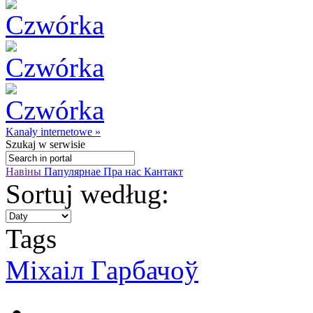
Kanały internetowe »
Szukaj
w serwisie
Навіны
Папулярнае
Пра нас
Кантакт
Sortuj według:
Tags
Міхаіл Гарбачоў