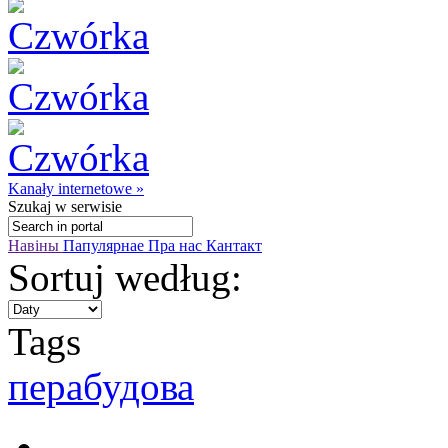
Kanały internetowe »
Szukaj
w serwisie
Навіны
Папулярнае
Пра нас
Кантакт
Sortuj według:
Tags
перабудова