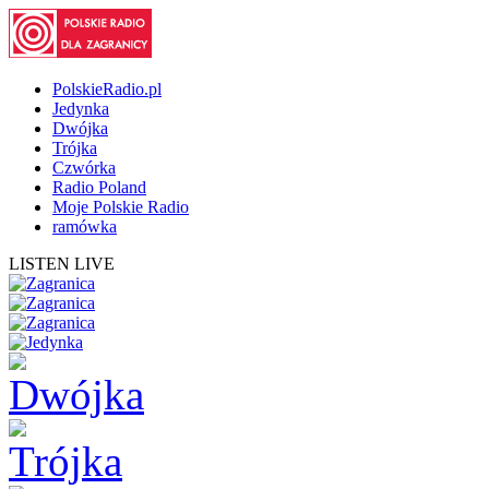
PolskieRadio.pl
Jedynka
Dwójka
Trójka
Czwórka
Radio Poland
Moje Polskie Radio
ramówka
LISTEN LIVE