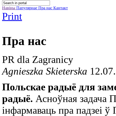
Навіны
Папулярнае
Пра нас
Кантакт
Print
Пра нас
PR dla Zagranicy
Agnieszka Skieterska
12.07.
Польскае радыё для зам
радыё.
Асноўная задача П
інфармаваць пра падзеі ў