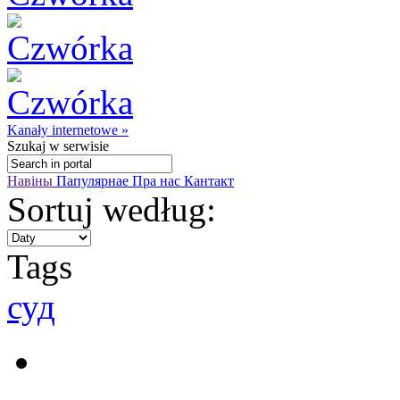
Kanały internetowe »
Szukaj
w serwisie
Навіны
Папулярнае
Пра нас
Кантакт
Sortuj według:
Tags
суд