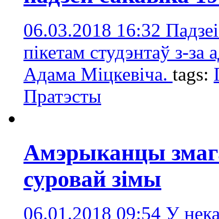
06.03.2018 16:32
Падзеі
пікетам студэнтаў з-за
Адама Міцкевіча.
tags:
Пратэсты
Амэрыканцы змага
суровай зімы
06.01.2018 09:54
У нек