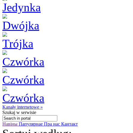
Kanały internetowe »
Szukaj
w serwisie
Навіны
Папулярнае
Пра нас
Кантакт