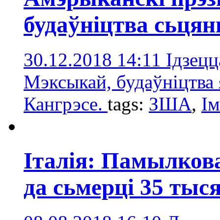
будаўніцтва сьця
30.12.2018 14:11
Ідзец
Мэксыкай, будаўніцтва 
Кангрэсе.
tags:
ЗША
,
Ім
Італія: Памылков
да сьмерці 35 тыс