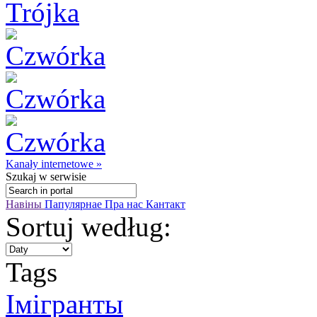
Kanały internetowe »
Szukaj
w serwisie
Навіны
Папулярнае
Пра нас
Кантакт
Sortuj według:
Tags
Імігранты