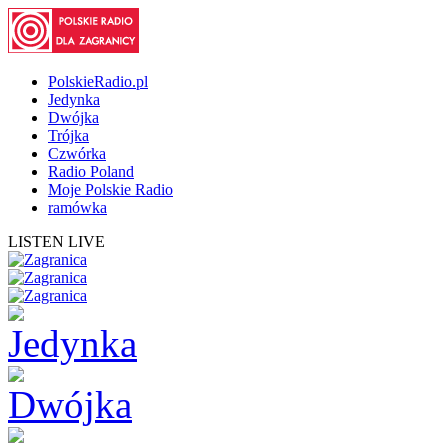
PolskieRadio.pl
Jedynka
Dwójka
Trójka
Czwórka
Radio Poland
Moje Polskie Radio
ramówka
LISTEN LIVE