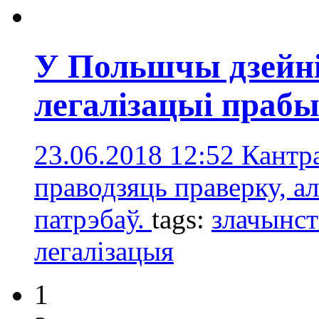
У Польшчы дзейні
легалізацыі прабы
23.06.2018 12:52
Кантр
праводзяць праверку, ал
патрэбаў.
tags:
злачынст
легалізацыя
1