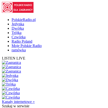
PolskieRadio.pl
Jedynka
Dwójka
Trójka
Czwórka
Radio Poland
Moje Polskie Radio
ramówka
LISTEN LIVE
Kanały internetowe »
Szukaj
w serwisie