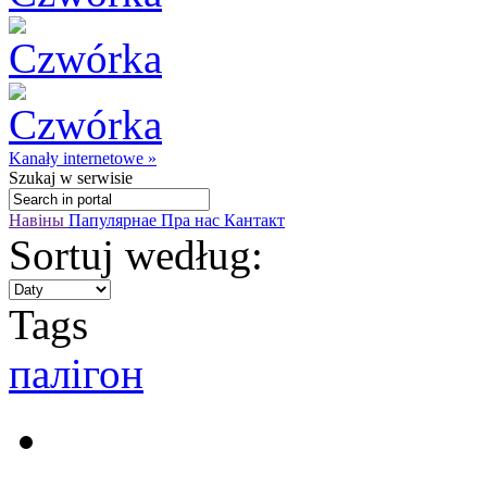
Kanały internetowe »
Szukaj
w serwisie
Навіны
Папулярнае
Пра нас
Кантакт
Sortuj według:
Tags
палігон