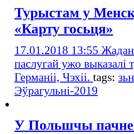
Турыстам у Менск
«Карту госьця»
17.01.2018 13:55
Жадан
паслугай ужо выказалі т
Германіі, Чэхіі.
tags:
зьн
Эўрагульні-2019
У Польшчы пачне 