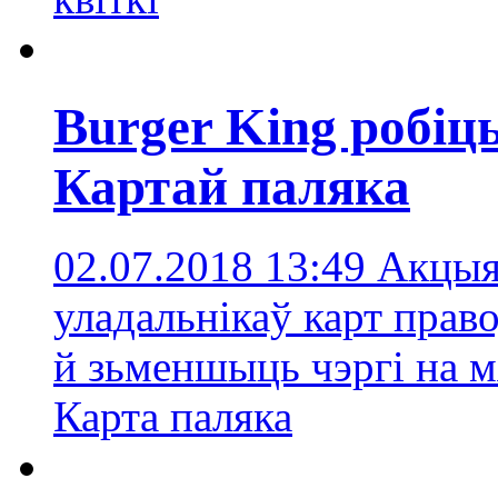
Burger King робіць
Картай паляка
02.07.2018 13:49
Акцыя 
уладальнікаў карт прав
й зьменшыць чэргі на 
Карта паляка