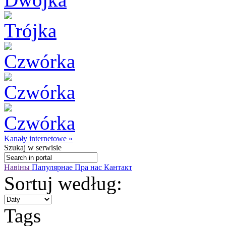
Kanały internetowe »
Szukaj
w serwisie
Навіны
Папулярнае
Пра нас
Кантакт
Sortuj według:
Tags