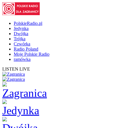
PolskieRadio.pl
Jedynka
Dwójka
Trójka
Czwórka
Radio Poland
Moje Polskie Radio
ramówka
LISTEN LIVE