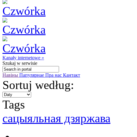
Kanały internetowe »
Szukaj
w serwisie
Навіны
Папулярнае
Пра нас
Кантакт
Sortuj według:
Tags
сацыяльная дзяржава