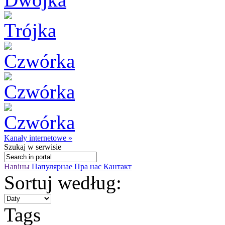
Kanały internetowe »
Szukaj
w serwisie
Навіны
Папулярнае
Пра нас
Кантакт
Sortuj według:
Tags