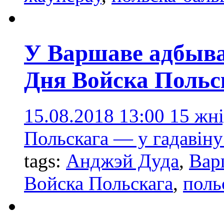
У Варшаве адбыва
Дня Войска Польс
15.08.2018 13:00
15 жні
Польскага — у гадавіну
tags:
Анджэй Дуда
,
Вар
Войска Польскага
,
поль