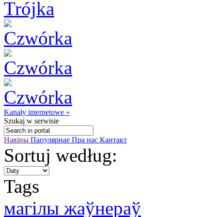
Kanały internetowe »
Szukaj
w serwisie
Навіны
Папулярнае
Пра нас
Кантакт
Sortuj według:
Tags
магілы жаўнераў