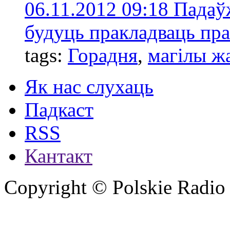
06.11.2012 09:18
Падаў
будуць пракладваць пра
tags:
Горадня
,
магілы ж
Як нас слухаць
Падкаст
RSS
Кантакт
Copyright © Polskie Radio