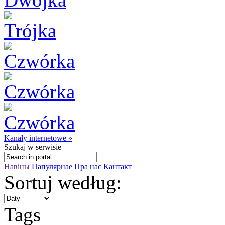
Kanały internetowe »
Szukaj
w serwisie
Навіны
Папулярнае
Пра нас
Кантакт
Sortuj według:
Tags