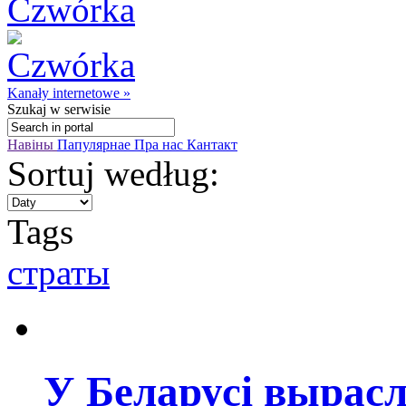
Kanały internetowe »
Szukaj
w serwisie
Навіны
Папулярнае
Пра нас
Кантакт
Sortuj według:
Tags
страты
У Беларусі вырас