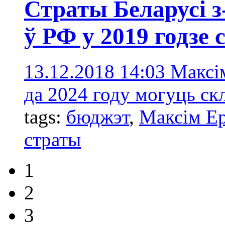
Страты Беларусі з
ў РФ у 2019 годзе
13.12.2018 14:03
Максі
да 2024 году могуць скл
tags:
бюджэт
,
Максім Е
страты
1
2
3