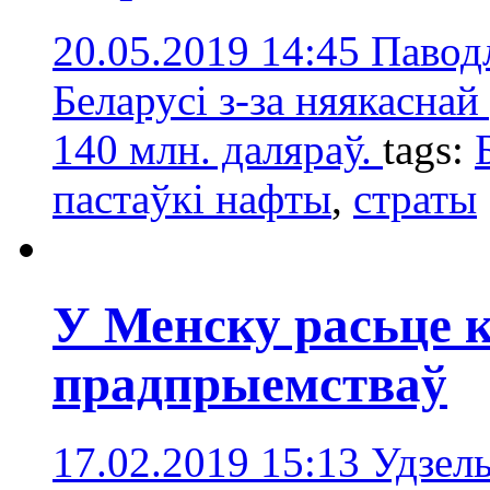
20.05.2019 14:45
Паводл
Беларусі з-за няякаснай
140 млн. даляраў.
tags:
пастаўкі нафты
,
страты
У Менску расьце 
прадпрыемстваў
17.02.2019 15:13
Удзель