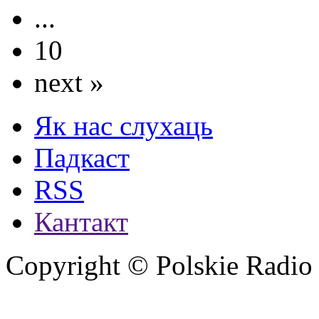
...
10
next »
Як нас слухаць
Падкаст
RSS
Кантакт
Copyright © Polskie Radio