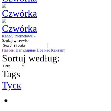
Kanały internetowe »
Szukaj
w serwisie
Навіны
Папулярнае
Пра нас
Кантакт
Sortuj według:
Tags
Туск