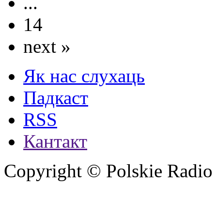
...
14
next »
Як нас слухаць
Падкаст
RSS
Кантакт
Copyright © Polskie Radio