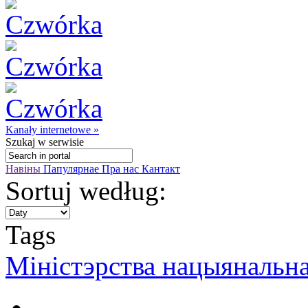
Kanały internetowe »
Szukaj
w serwisie
Навіны
Папулярнае
Пра нас
Кантакт
Sortuj według:
Tags
Міністэрства нацыянальн