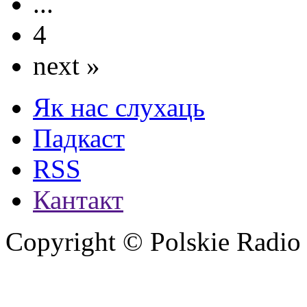
...
4
next »
Як нас слухаць
Падкаст
RSS
Кантакт
Copyright © Polskie Radio