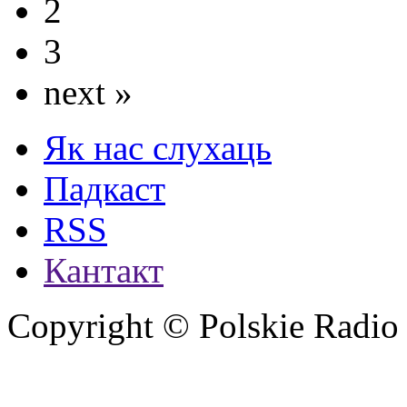
2
3
next »
Як нас слухаць
Падкаст
RSS
Кантакт
Copyright © Polskie Radio