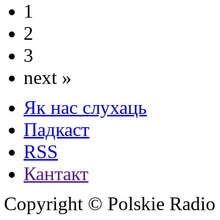
1
2
3
next »
Як нас слухаць
Падкаст
RSS
Кантакт
Copyright © Polskie Radio