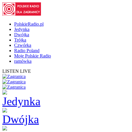
PolskieRadio.pl
Jedynka
Dwójka
Trójka
Czwórka
Radio Poland
Moje Polskie Radio
ramówka
LISTEN LIVE