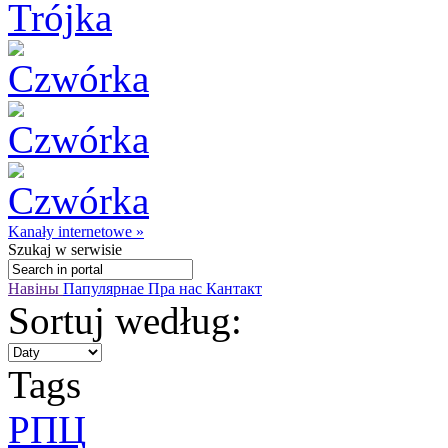
Kanały internetowe »
Szukaj
w serwisie
Навіны
Папулярнае
Пра нас
Кантакт
Sortuj według:
Tags
РПЦ