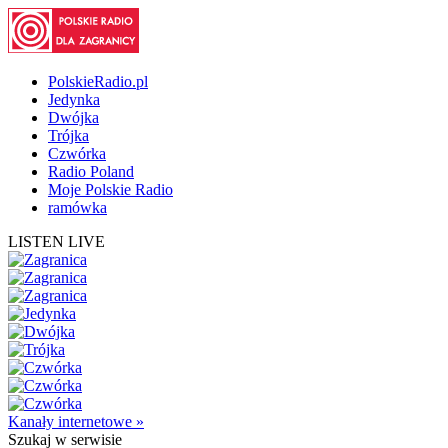
PolskieRadio.pl
Jedynka
Dwójka
Trójka
Czwórka
Radio Poland
Moje Polskie Radio
ramówka
LISTEN LIVE
Kanały internetowe »
Szukaj
w serwisie