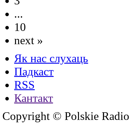
3
...
10
next »
Як нас слухаць
Падкаст
RSS
Кантакт
Copyright © Polskie Radio