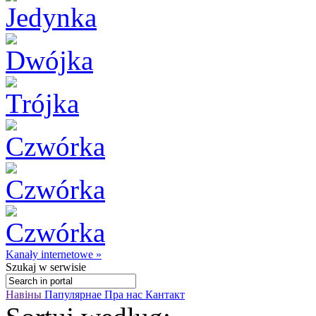
Kanały internetowe »
Szukaj
w serwisie
Навіны
Папулярнае
Пра нас
Кантакт