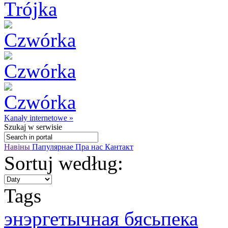
Kanały internetowe »
Szukaj
w serwisie
Навіны
Папулярнае
Пра нас
Кантакт
Sortuj według:
Tags
энэргетычная бясьпека