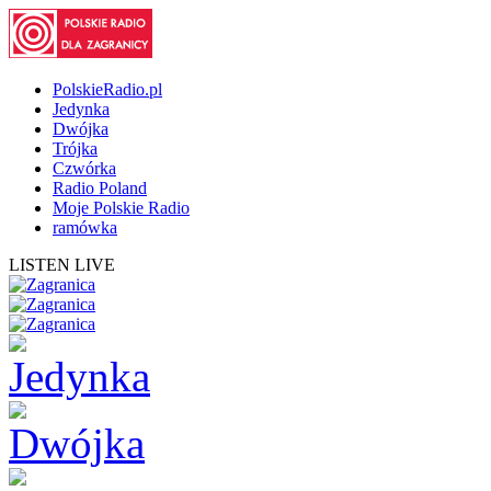
PolskieRadio.pl
Jedynka
Dwójka
Trójka
Czwórka
Radio Poland
Moje Polskie Radio
ramówka
LISTEN LIVE