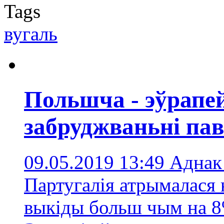
Tags
вугаль
Польшча - эўрапей
забруджваньні па
09.05.2019 13:49
Аднак 
Партугалія атрымалася 
выкіды больш чым на 