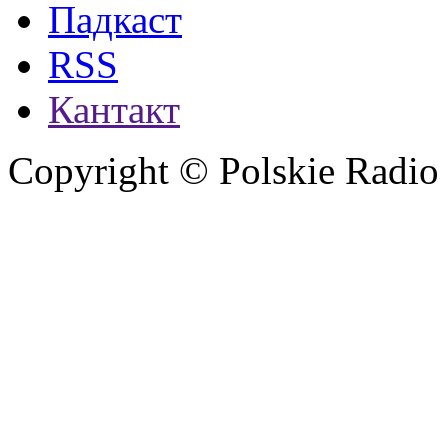
Падкаст
RSS
Кантакт
Copyright © Polskie Radio