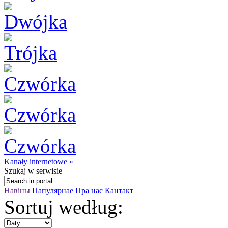
Kanały internetowe »
Szukaj
w serwisie
Навіны
Папулярнае
Пра нас
Кантакт
Sortuj według: