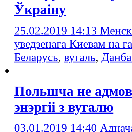
Ўкраіну
25.02.2019 14:13
Менск 
уведзенага Киевам на г
Беларусь
,
вугаль
,
Данба
Польшча не адмов
энэргіі з вугалю
03.01.2019 14:40
Аднача