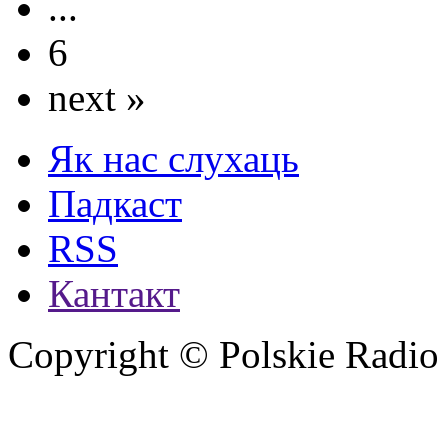
...
6
next »
Як нас слухаць
Падкаст
RSS
Кантакт
Copyright © Polskie Radio