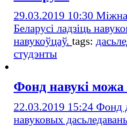
29.03.2019 10:30
Міжна
Беларусі ладзіць навук
навукоўцаў.
tags:
дасьле
студэнты
Фонд навукі можа
22.03.2019 15:24
Фонд 
навуковых дасьледавань