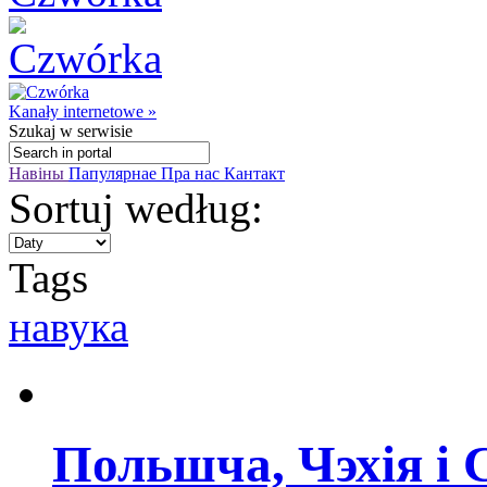
Kanały internetowe »
Szukaj
w serwisie
Навіны
Папулярнае
Пра нас
Кантакт
Sortuj według:
Tags
навука
Польшча, Чэхія і 