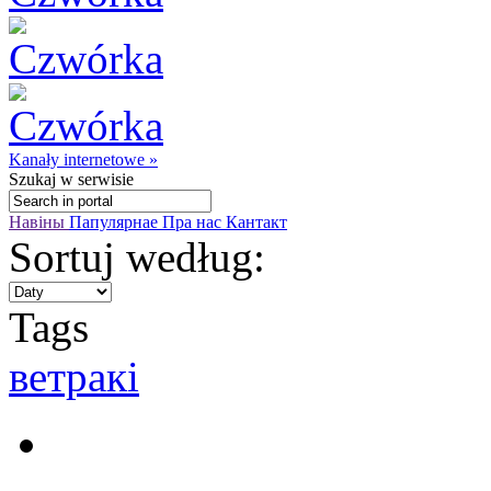
Kanały internetowe »
Szukaj
w serwisie
Навіны
Папулярнае
Пра нас
Кантакт
Sortuj według:
Tags
ветракі