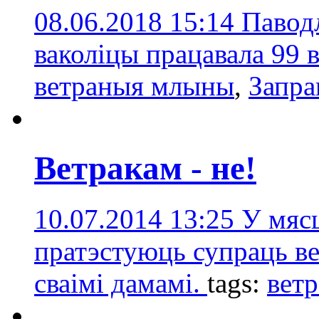
08.06.2018 15:14
Паводл
ваколіцы працавала 99 
ветраныя млыны
,
Запра
Ветракам - не!
10.07.2014 13:25
У мяс
пратэстуюць супраць вет
сваімі дамамі.
tags:
ветр