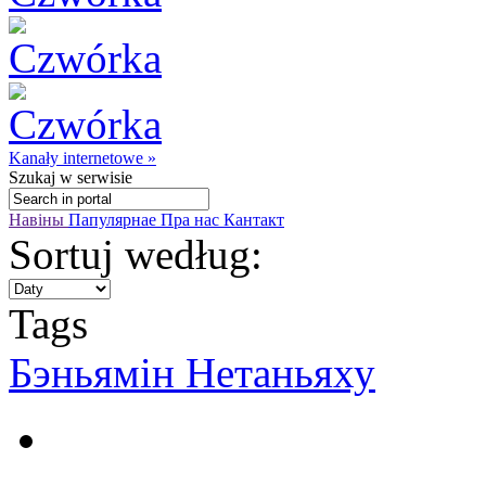
Kanały internetowe »
Szukaj
w serwisie
Навіны
Папулярнае
Пра нас
Кантакт
Sortuj według:
Tags
Бэньямін Нетаньяху