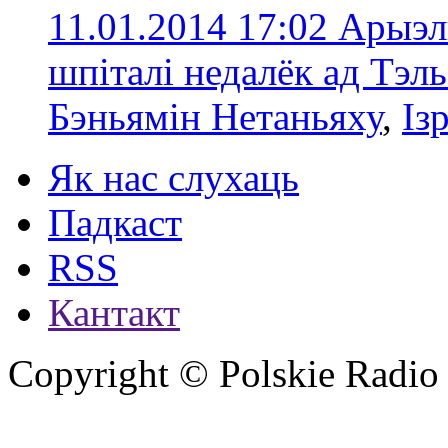
11.01.2014 17:02
Арыэл
шпіталі недалёк ад Тэл
Бэньямін Нетаньяху
,
Із
Як нас слухаць
Падкаст
RSS
Кантакт
Copyright © Polskie Radio