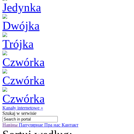
Kanały internetowe »
Szukaj
w serwisie
Навіны
Папулярнае
Пра нас
Кантакт