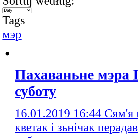
Sortuj według:
Tags
мэр
Пахаваньне мэра Г
суботу
16.01.2019 16:44
Сям'я 
кветак і зьнічак перад