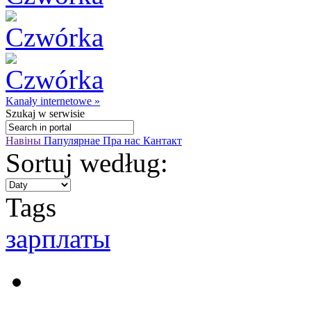
Kanały internetowe »
Szukaj
w serwisie
Навіны
Папулярнае
Пра нас
Кантакт
Sortuj według:
Tags
зарплаты