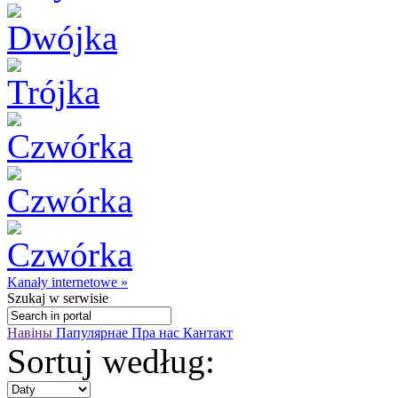
Kanały internetowe »
Szukaj
w serwisie
Навіны
Папулярнае
Пра нас
Кантакт
Sortuj według: