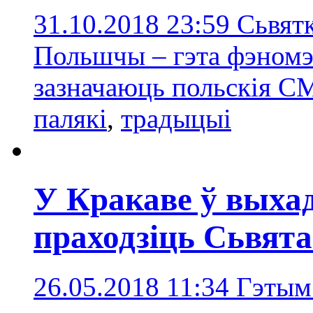
31.10.2018 23:59
Сьвятк
Польшчы – гэта фэномэ
зазначаюць польскія С
палякі
,
традыцыі
У Кракаве ў вых
праходзіць Сьвята
26.05.2018 11:34
Гэтым