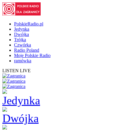
PolskieRadio.pl
Jedynka
Dwójka
Trójka
Czwórka
Radio Poland
Moje Polskie Radio
ramówka
LISTEN LIVE