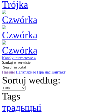
Kanały internetowe »
Szukaj
w serwisie
Навіны
Папулярнае
Пра нас
Кантакт
Sortuj według:
Tags
традыцыі