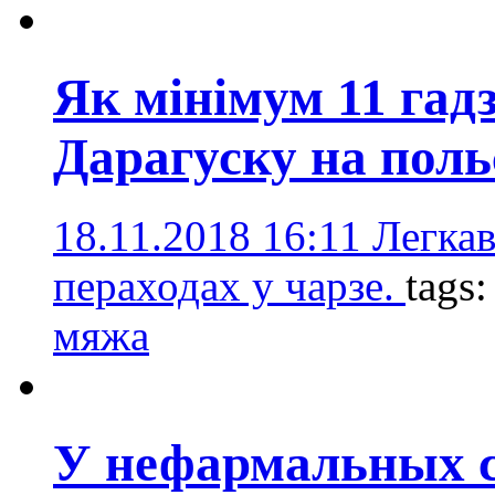
Як мінімум 11 гадз
Дарагуску на пол
18.11.2018 16:11
Легкав
пераходах у чарзе.
tags
мяжа
У нефармальных 