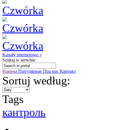
Kanały internetowe »
Szukaj
w serwisie
Навіны
Папулярнае
Пра нас
Кантакт
Sortuj według:
Tags
кантроль