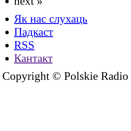
next »
Як нас слухаць
Падкаст
RSS
Кантакт
Copyright © Polskie Radio