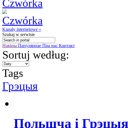
Kanały internetowe »
Szukaj
w serwisie
Навіны
Папулярнае
Пра нас
Кантакт
Sortuj według:
Tags
Грэцыя
Польшча і Грэцыя