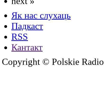
next »
Як нас слухаць
Падкаст
RSS
Кантакт
Copyright © Polskie Radio