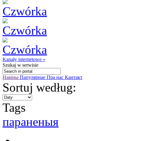
Kanały internetowe »
Szukaj
w serwisie
Навіны
Папулярнае
Пра нас
Кантакт
Sortuj według:
Tags
параненыя