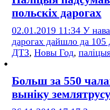
польскіх дарогах
02.01.2019 11:34
У нава
дарогах дайшло да 105
ДТЗ
,
Новы Год
,
паліцы
Больш за 550 чала
выніку землятрусу