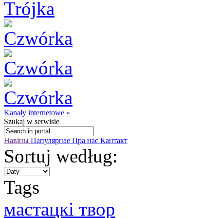
Kanały internetowe »
Szukaj
w serwisie
Навіны
Папулярнае
Пра нас
Кантакт
Sortuj według:
Tags
мастацкі твор