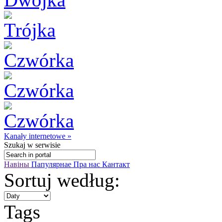
Kanały internetowe »
Szukaj
w serwisie
Навіны
Папулярнае
Пра нас
Кантакт
Sortuj według:
Tags