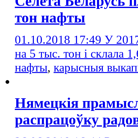
Сёлета Беларусь п
тон нафты
01.10.2018 17:49
У 2017
на 5 тыс. тон і склала 1
нафты
,
карысныя выкап
Нямецкія прамыс
распрацоўку радо