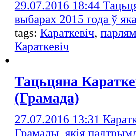
29.07.2016 18:44
Тацьця
выбарах 2015 года ў як
tags:
Караткевіч
,
парлям
Караткевіч
Тацьцяна Каратк
(Грамада)
27.07.2016 13:31
Каратк
Грамады, якія падтрымл