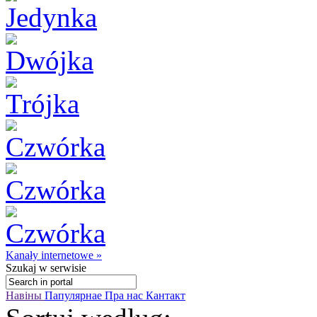
Kanały internetowe »
Szukaj
w serwisie
Навіны
Папулярнае
Пра нас
Кантакт