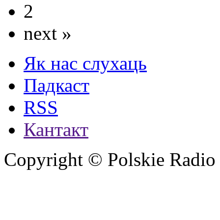
2
next »
Як нас слухаць
Падкаст
RSS
Кантакт
Copyright © Polskie Radio