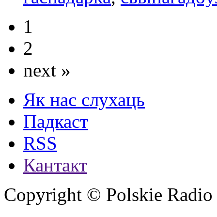
1
2
next »
Як нас слухаць
Падкаст
RSS
Кантакт
Copyright © Polskie Radio