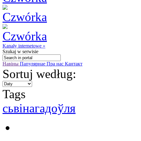
Kanały internetowe »
Szukaj
w serwisie
Навіны
Папулярнае
Пра нас
Кантакт
Sortuj według:
Tags
сьвінагадоўля