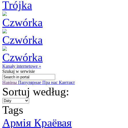
Kanały internetowe »
Szukaj
w serwisie
Навіны
Папулярнае
Пра нас
Кантакт
Sortuj według:
Tags
Армія Краёвая