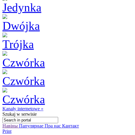
Kanały internetowe »
Szukaj
w serwisie
Навіны
Папулярнае
Пра нас
Кантакт
Print