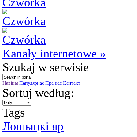
Kanały internetowe »
Szukaj
w serwisie
Навіны
Папулярнае
Пра нас
Кантакт
Sortuj według:
Tags
Лошыцкі яр