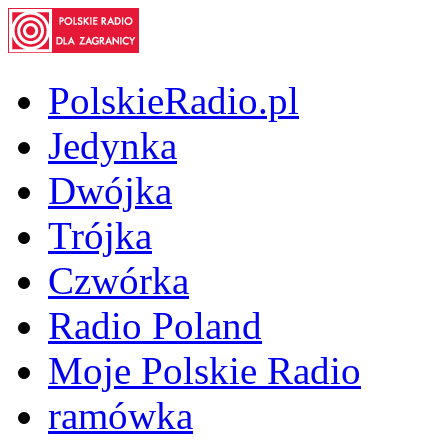
PolskieRadio.pl
Jedynka
Dwójka
Trójka
Czwórka
Radio Poland
Moje Polskie Radio
ramówka