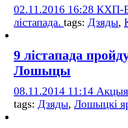
02.11.2016 16:28
КХП-Б
лістапада.
tags:
Дзяды
,
9 лістапада пройд
Лошыцы
08.11.2014 11:14
Акцыя
tags:
Дзяды
,
Лошыцкі я