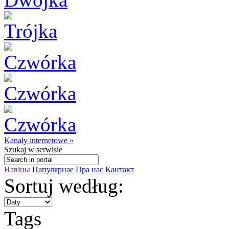
Kanały internetowe »
Szukaj
w serwisie
Навіны
Папулярнае
Пра нас
Кантакт
Sortuj według:
Tags