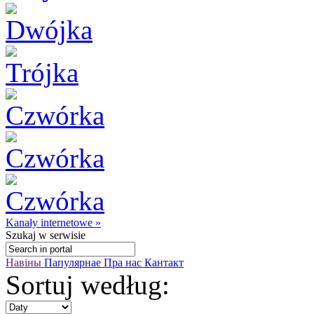
Kanały internetowe »
Szukaj
w serwisie
Навіны
Папулярнае
Пра нас
Кантакт
Sortuj według: