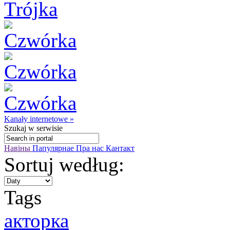
Kanały internetowe »
Szukaj
w serwisie
Навіны
Папулярнае
Пра нас
Кантакт
Sortuj według:
Tags
акторка