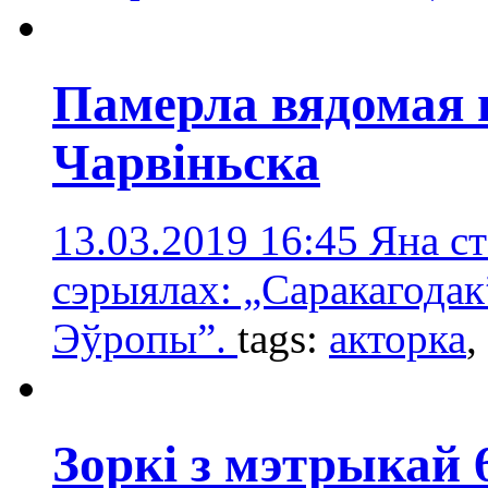
Памерла вядомая 
Чарвіньска
13.03.2019 16:45
Яна ст
сэрыялах: „Саракагодак
Эўропы”.
tags:
акторка
,
Зоркі з мэтрыкай 