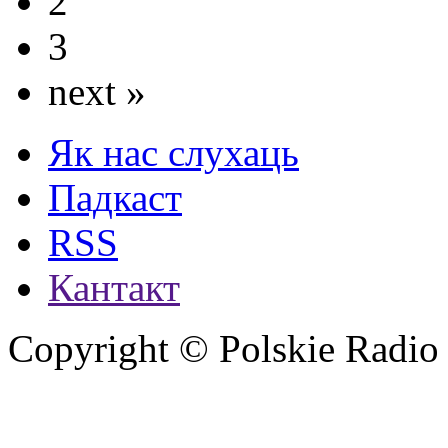
2
3
next »
Як нас слухаць
Падкаст
RSS
Кантакт
Copyright © Polskie Radio