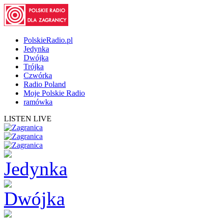
PolskieRadio.pl
Jedynka
Dwójka
Trójka
Czwórka
Radio Poland
Moje Polskie Radio
ramówka
LISTEN LIVE