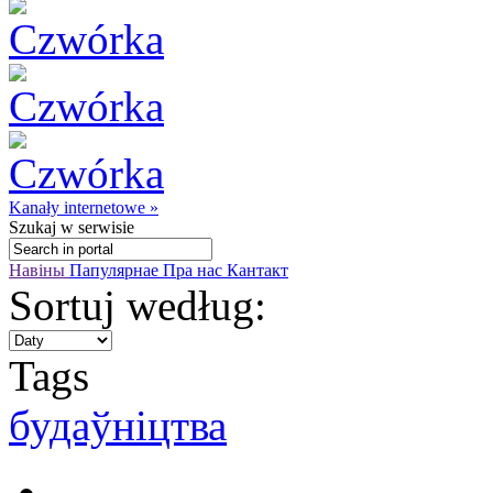
Kanały internetowe »
Szukaj
w serwisie
Навіны
Папулярнае
Пра нас
Кантакт
Sortuj według:
Tags
будаўніцтва