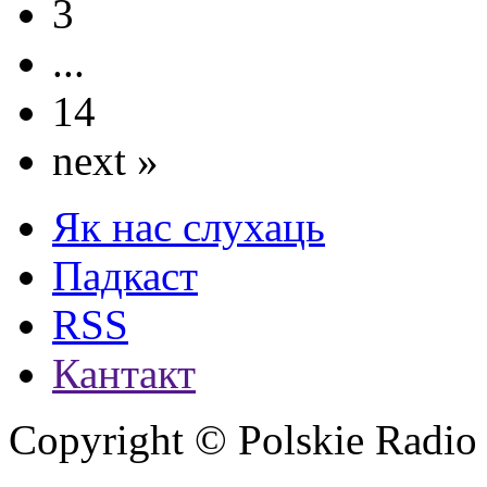
3
...
14
next »
Як нас слухаць
Падкаст
RSS
Кантакт
Copyright © Polskie Radio