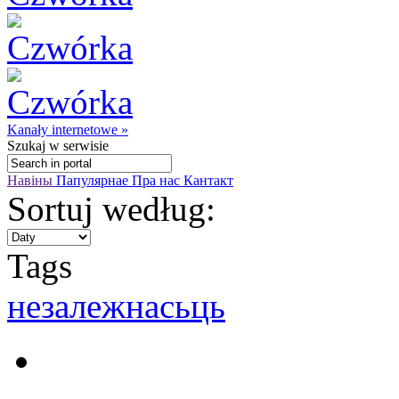
Kanały internetowe »
Szukaj
w serwisie
Навіны
Папулярнае
Пра нас
Кантакт
Sortuj według:
Tags
незалежнасьць