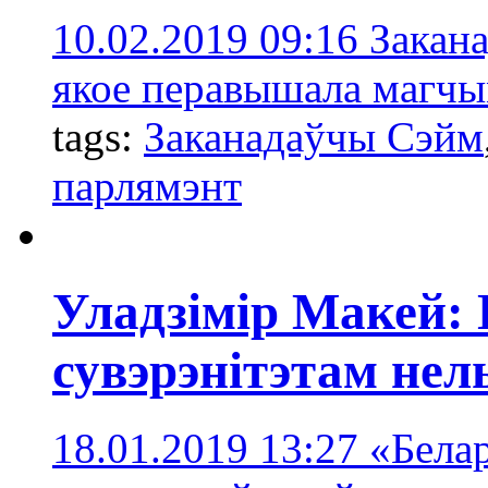
10.02.2019 09:16
Закан
якое перавышала магчы
tags:
Заканадаўчы Сэйм
парлямэнт
Уладзімір Макей:
сувэрэнітэтам нел
18.01.2019 13:27
«Белар