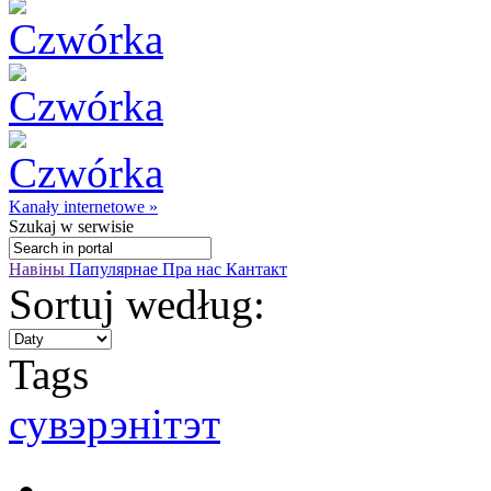
Kanały internetowe »
Szukaj
w serwisie
Навіны
Папулярнае
Пра нас
Кантакт
Sortuj według:
Tags
сувэрэнітэт