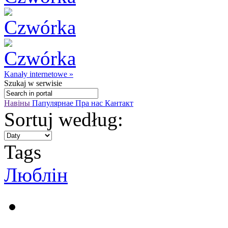
Kanały internetowe »
Szukaj
w serwisie
Навіны
Папулярнае
Пра нас
Кантакт
Sortuj według:
Tags
Люблін